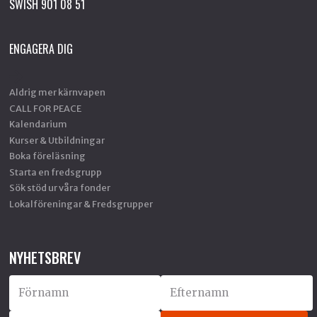
SWISH 901 08 51
ENGAGERA DIG
Aldrig mer kärnvapen
CALL FOR PEACE
Kalendarium
Kurser & Utbildningar
Boka föreläsning
Starta en fredsgrupp
Sök stöd ur våra fonder
Lokalföreningar & Fredsgrupper
NYHETSBREV