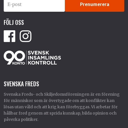
FÖLJ OSS
SVENSKA FREDS
Svenska Freds- och Skiljedomsföreningen är en förening
för människor som är övertygade om att konflikter kan
lösas utan våld och att krig kan förebyggas. Vi arbetar för
hållbar fred genom att sprida kunskap, bilda opinion och
påverka politiker.