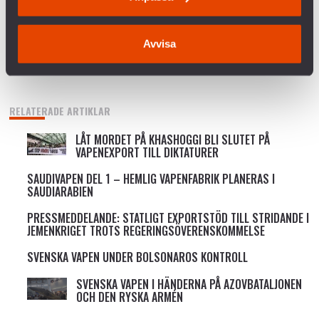
KRÖNIKA: ÖB HAR RÄTT – MILITÄREN KAN INTE
VINNA FREDEN
Avvisa
P3 DOKUMENTÄR OM BOFORSAFFÄREN
RELATERADE ARTIKLAR
LÅT MORDET PÅ KHASHOGGI BLI SLUTET PÅ
VAPENEXPORT TILL DIKTATURER
SAUDIVAPEN DEL 1 – HEMLIG VAPENFABRIK PLANERAS I
SAUDIARABIEN
PRESSMEDDELANDE: STATLIGT EXPORTSTÖD TILL STRIDANDE I
JEMENKRIGET TROTS REGERINGSÖVERENSKOMMELSE
SVENSKA VAPEN UNDER BOLSONAROS KONTROLL
SVENSKA VAPEN I HÄNDERNA PÅ AZOVBATALJONEN
OCH DEN RYSKA ARMÉN