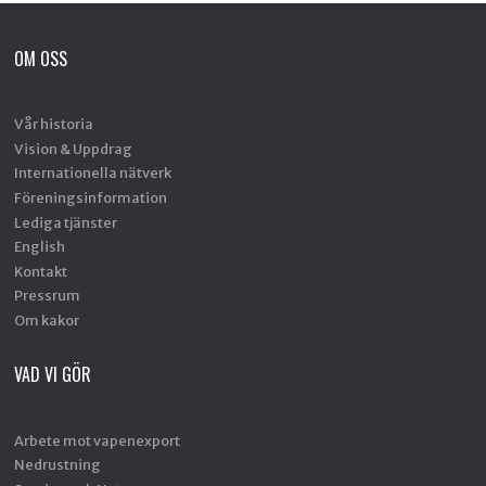
OM OSS
Vår historia
Vision & Uppdrag
Internationella nätverk
Föreningsinformation
Lediga tjänster
English
Kontakt
Pressrum
Om kakor
VAD VI GÖR
Arbete mot vapenexport
Nedrustning