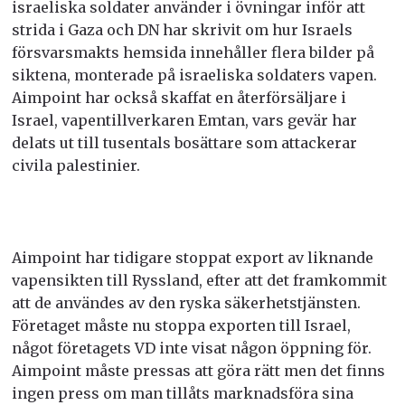
israeliska soldater använder i övningar inför att
strida i Gaza och DN har skrivit om hur Israels
försvarsmakts hemsida innehåller flera bilder på
siktena, monterade på israeliska soldaters vapen.
Aimpoint har också skaffat en återförsäljare i
Israel, vapentillverkaren Emtan, vars gevär har
delats ut till tusentals bosättare som attackerar
civila palestinier.
Aimpoint har tidigare stoppat export av liknande
vapensikten till Ryssland, efter att det framkommit
att de användes av den ryska säkerhetstjänsten.
Företaget måste nu stoppa exporten till Israel,
något företagets VD inte visat någon öppning för.
Aimpoint måste pressas att göra rätt men det finns
ingen press om man tillåts marknadsföra sina