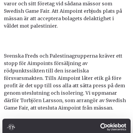
varor och sitt företag vid sådana mässor som
Swedish Game Fair. Att Aimpoint erbjuds plats på
mässan är att acceptera bolagets delaktighet i
våldet mot palestinier.
Svenska Freds och Palestinagrupperna kräver ett
stopp för Aimpoints försäljning av
rödpunktssikten till den israeliska
försvarsmakten. Tills Aimpoint låter etik gå före
profit är det upp till oss alla att sätta press på dem
genom uteslutning och isolering. Vi uppmanar
därför Torbjörn Larsson, som arrangör av Swedish
Game Fair, att utesluta Aimpoint från mässan.