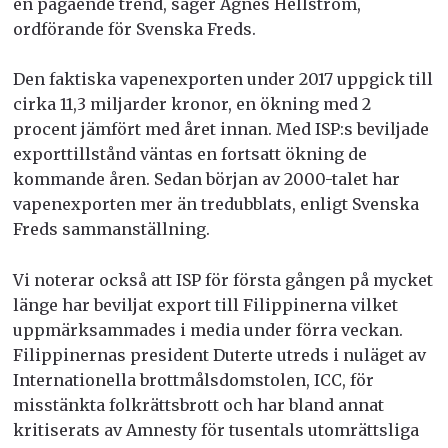
en pågående trend, säger Agnes Hellström,
ordförande för Svenska Freds.
Den faktiska vapenexporten under 2017 uppgick till
cirka 11,3 miljarder kronor, en ökning med 2
procent jämfört med året innan. Med ISP:s beviljade
exporttillstånd väntas en fortsatt ökning de
kommande åren. Sedan början av 2000-talet har
vapenexporten mer än tredubblats, enligt Svenska
Freds sammanställning.
Vi noterar också att ISP för första gången på mycket
länge har beviljat export till Filippinerna vilket
uppmärksammades i media under förra veckan.
Filippinernas president Duterte utreds i nuläget av
Internationella brottmålsdomstolen, ICC, för
misstänkta folkrättsbrott och har bland annat
kritiserats av Amnesty för tusentals utomrättsliga