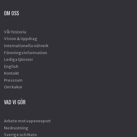
OM OSS
Vår historia
Vision & Uppdrag
Internationella nätverk
Föreningsinformation
Lediga tjänster
English
Kontakt
Pressrum
Om kakor
VAD VI GÖR
Arbete mot vapenexport
Nedrustning
Sverige och Nato