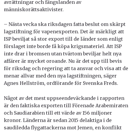
avrättningar och fängslanden av
människorättsaktivister.
– Nästa vecka ska riksdagen fatta beslut om skärpt
lagstiftning för vapenexporten. Det är märkligt att
ISP beviljat så stor export till de länder som enligt
förslaget inte borde få köpa krigsmateriel. Att ISP
inte drar i bromsen utan tvärtom beviljar helt nya
affärer är mycket oroande. Nu är det upp till bevis
för riksdag och regering att ta ansvar och visa att de
menar allvar med den nya lagstiftningen, säger
Agnes Hellström, ordförande för Svenska Freds.
Något av det mest uppseendeväckande i rapporten
är den faktiska exporten till Förenade Arabemiraten
och Saudiarabien till ett värde av 156 miljoner
kronor. Länderna är sedan 2015 delaktiga i de
saudiledda flygattackerna mot Jemen, en konflikt