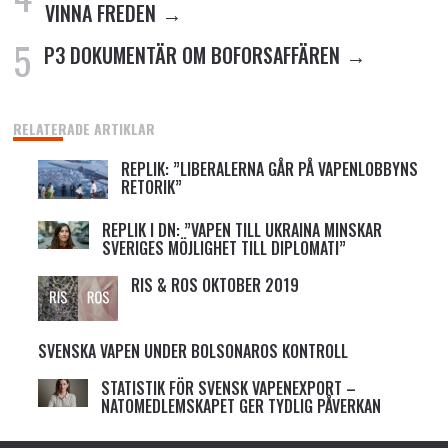
VINNA FREDEN
P3 DOKUMENTÄR OM BOFORSAFFÄREN
RELATERADE ARTIKLAR
REPLIK: ”LIBERALERNA GÅR PÅ VAPENLOBBYNS
RETORIK”
REPLIK I DN: ”VAPEN TILL UKRAINA MINSKAR
SVERIGES MÖJLIGHET TILL DIPLOMATI”
RIS & ROS OKTOBER 2019
SVENSKA VAPEN UNDER BOLSONAROS KONTROLL
STATISTIK FÖR SVENSK VAPENEXPORT –
NATOMEDLEMSKAPET GER TYDLIG PÅVERKAN