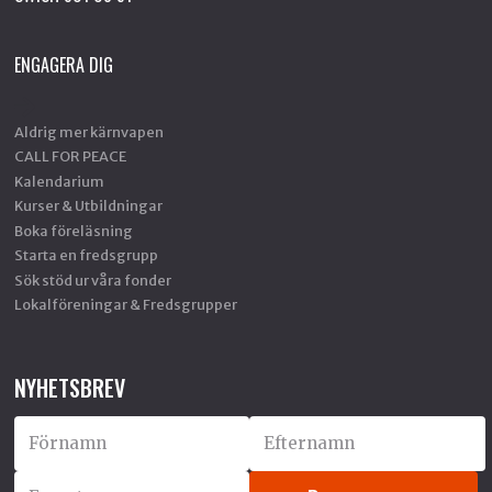
ENGAGERA DIG
Aldrig mer kärnvapen
CALL FOR PEACE
Kalendarium
Kurser & Utbildningar
Boka föreläsning
Starta en fredsgrupp
Sök stöd ur våra fonder
Lokalföreningar & Fredsgrupper
NYHETSBREV