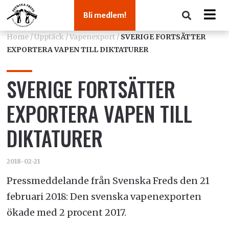
Bli medlem!
Home
/
Upptäck
/
Vapenexport
/
SVERIGE FORTSÄTTER
EXPORTERA VAPEN TILL DIKTATURER
SVERIGE FORTSÄTTER
EXPORTERA VAPEN TILL
DIKTATURER
2018-02-21
Pressmeddelande från Svenska Freds den 21
februari 2018: Den svenska vapenexporten
ökade med 2 procent 2017.