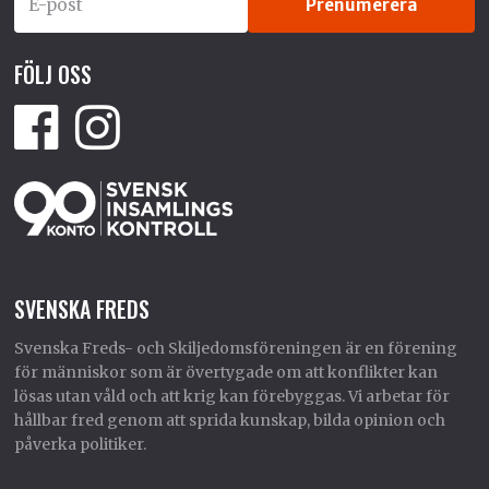
FÖLJ OSS
SVENSKA FREDS
Svenska Freds- och Skiljedomsföreningen är en förening
för människor som är övertygade om att konflikter kan
lösas utan våld och att krig kan förebyggas. Vi arbetar för
hållbar fred genom att sprida kunskap, bilda opinion och
påverka politiker.