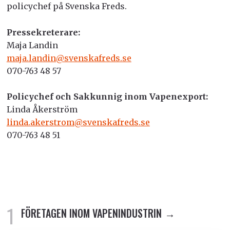
policychef på Svenska Freds.
Pressekreterare:
Maja Landin
maja.landin@svenskafreds.se
070-763 48 57
Policychef och Sakkunnig inom Vapenexport:
Linda Åkerström
linda.akerstrom@svenskafreds.se
070-763 48 51
FÖRETAGEN INOM VAPENINDUSTRIN