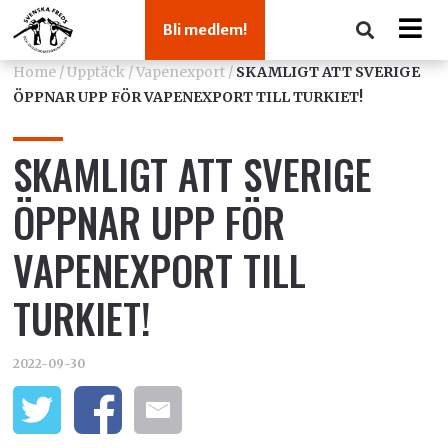
Bli medlem!
Home
/
Upptäck
/
Vapenexport
/
SKAMLIGT ATT SVERIGE
ÖPPNAR UPP FÖR VAPENEXPORT TILL TURKIET!
SKAMLIGT ATT SVERIGE
ÖPPNAR UPP FÖR
VAPENEXPORT TILL
TURKIET!
2022-09-30