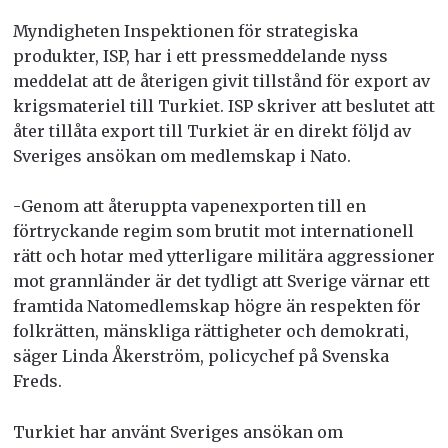
Myndigheten Inspektionen för strategiska
produkter, ISP, har i ett pressmeddelande nyss
meddelat att de återigen givit tillstånd för export av
krigsmateriel till Turkiet.
ISP skriver att beslutet att
åter tillåta export till Turkiet är en direkt följd av
Sveriges ansökan om medlemskap i Nato.
-Genom att återuppta vapenexporten till en
förtryckande regim som brutit mot internationell
rätt och hotar med ytterligare militära aggressioner
mot grannländer är det tydligt att Sverige värnar ett
framtida Natomedlemskap högre än respekten för
folkrätten, mänskliga rättigheter och demokrati,
säger Linda Åkerström, policychef på Svenska
Freds.
Turkiet har använt Sveriges ansökan om