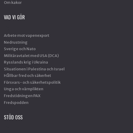
Om kakor
VAD VI GÖR
Arbete mot vapenexport
Nedrustning
Sverige och Nato
Militäravtalet med USA (DCA)
Rysslands krig i Ukraina
Situationen i Palestina och Israel
Hållbar fred och säkerhet
Försvars- och säkerhetspolitik
Unga och värnplikten
Fredstidningen PAX
Fredspodden
STÖD OSS