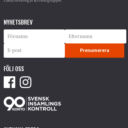
Lokalföreningar & Fredsgrupper
NYHETSBREV
FÖLJ OSS