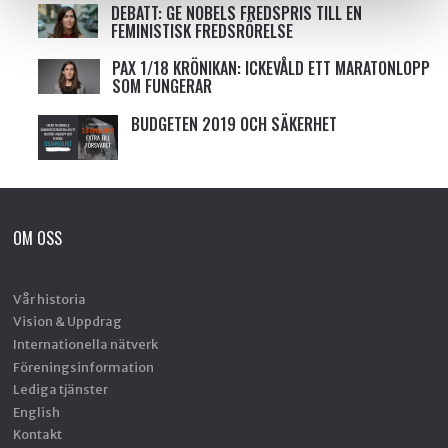
DEBATT: GE NOBELS FREDSPRIS TILL EN
FEMINISTISK FREDSRÖRELSE
PAX 1/18 KRÖNIKAN: ICKEVÅLD ETT MARATONLOPP
SOM FUNGERAR
BUDGETEN 2019 OCH SÄKERHET
OM OSS
Vår historia
Vision & Uppdrag
Internationella nätverk
Föreningsinformation
Lediga tjänster
English
Kontakt