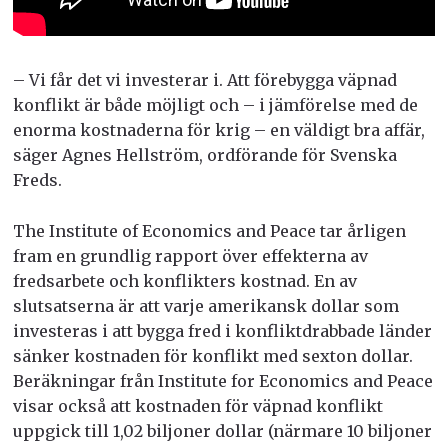
– Vi får det vi investerar i. Att förebygga väpnad
konflikt är både möjligt och – i jämförelse med de
enorma kostnaderna för krig – en väldigt bra affär,
säger Agnes Hellström, ordförande för Svenska
Freds.
The Institute of Economics and Peace tar årligen
fram en grundlig rapport över effekterna av
fredsarbete och konflikters kostnad. En av
slutsatserna är att varje amerikansk dollar som
investeras i att bygga fred i konfliktdrabbade länder
sänker kostnaden för konflikt med sexton dollar.
Beräkningar från Institute for Economics and Peace
visar också att kostnaden för väpnad konflikt
uppgick till 1,02 biljoner dollar (närmare 10 biljoner