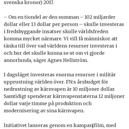
svenska kronor) 2017.
– Om en tiondel av den summan – 102 miljarder
dollar eller 13 dollar per person – skulle investeras
i fredsbyggande insatser skulle världsfreden
komma mycket närmare. Vi vill få människor att
tänka till över vad världens resurser investeras i
och hur det skulle kunna se ut om vi gjorde
annorlunda, säger Agnes Hellström.
I dagsläget investeras enorma resurser i militär
upprustning världen över. FN:s årsbudget för
nedrustning av kärnvapen är 10 miljoner dollar.
Samtidigt spenderar kärnvapenstaterna 12 miljoner
dollar varje timme på produktion och
modernisering av sina kärnvapen.
Initiativet lanseras genom en kampanjfilm, med