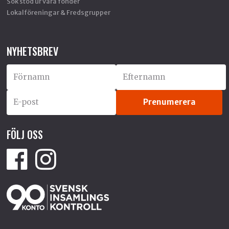
Sök stöd ur våra fonder
Lokalföreningar & Fredsgrupper
NYHETSBREV
FÖLJ OSS