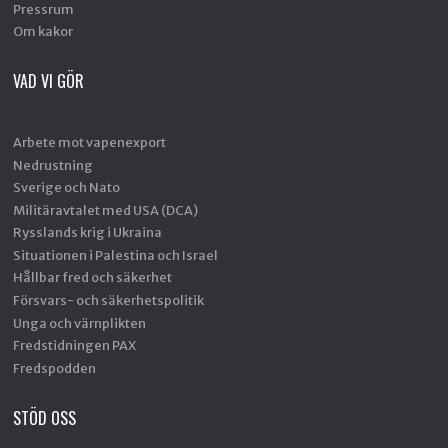
Pressrum
Om kakor
VAD VI GÖR
Arbete mot vapenexport
Nedrustning
Sverige och Nato
Militäravtalet med USA (DCA)
Rysslands krig i Ukraina
Situationen i Palestina och Israel
Hållbar fred och säkerhet
Försvars- och säkerhetspolitik
Unga och värnplikten
Fredstidningen PAX
Fredspodden
STÖD OSS