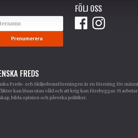
FÖLJ OSS
ENSKA FREDS
ska Freds- och Skiljedomsföreningen är en förening för männi
likter kan lösas utan våld och att krig kan förebyggas. Vi arbetar
kap, bilda opinion och påverka politiker.