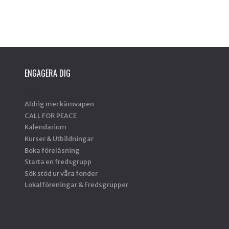
ENGAGERA DIG
Aldrig mer kärnvapen
CALL FOR PEACE
Kalendarium
Kurser & Utbildningar
Boka föreläsning
Starta en fredsgrupp
Sök stöd ur våra fonder
Lokalföreningar & Fredsgrupper