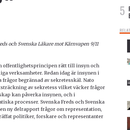
RELA
eds och Svenska Läkare mot Kärnvapen 9/11
offentlighetsprincipen rätt till insyn och
tliga verksamheter. Redan idag är insynen i
a frågor begränsad av sekretesskäl. Nato
utsträckning av sekretess vilket väcker frågor
kap kan påverka insynen, och i
tiska processer. Svenska Freds och Svenska
en ny delrapport frågor om representation,
äffat politiker, forskare och representanter