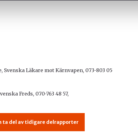
e, Svenska Läkare mot Kärnvapen, 073-803 05
venska Freds, 070-763 48 57,
ta del av tidigare delrapporter