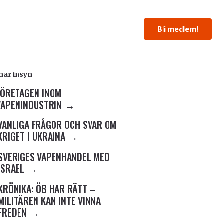
Bli medlem!
ar insyn
FÖRETAGEN INOM
VAPENINDUSTRIN
VANLIGA FRÅGOR OCH SVAR OM
KRIGET I UKRAINA
SVERIGES VAPENHANDEL MED
ISRAEL
KRÖNIKA: ÖB HAR RÄTT –
MILITÄREN KAN INTE VINNA
FREDEN