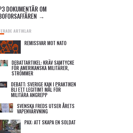
P3 DOKUMENTÄR OM
BOFORSAFFÄREN
TERADE ARTIKLAR
REMISSVAR MOT NATO
DEBATTARTIKEL: KRÄV SAMTYCKE
FÖR AMERIKANSKA MILITÄRER,
STRÖMMER
DEBATT: SVERIGE KAN I PRAKTIKEN
BLI ETT LEGITIMT MÅL FÖR
MILITÄRA ANGREPP
SVENSKA FREDS UTSER ÅRETS
VAPENVÄRVNING
PAX: ATT SKAPA EN SOLDAT