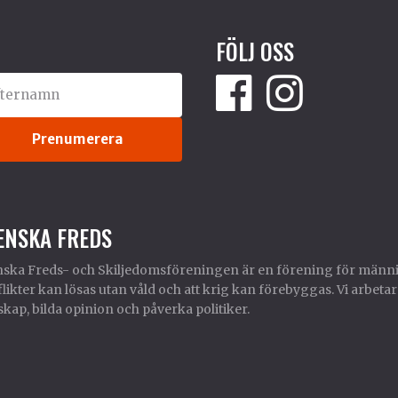
FÖLJ OSS
ENSKA FREDS
ska Freds- och Skiljedomsföreningen är en förening för männi
likter kan lösas utan våld och att krig kan förebyggas. Vi arbetar
kap, bilda opinion och påverka politiker.