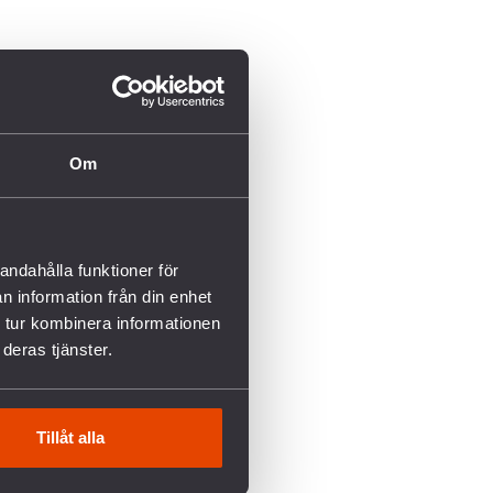
Om
andahålla funktioner för
n information från din enhet
 tur kombinera informationen
deras tjänster.
Tillåt alla