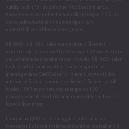
väldigt svårt för de personer födda utomlands.
Kuwait var en av de länder som till en början tillhörde
den saudiledda koalition som krigat i och
upprätthåller en blockad mot Jemen.
På 1960- till 1980-talet var det inte tillåtet att
exportera krigsmateriel från Sverige till Kuwait. Trots
detta hamnade svenska vapen i Kuwait. På 1960-talet
hade Storbritannien rätt att vidareexportera
granatgeväret Carl Gustaf till Kuwait, trots att det
inte var tillåtet att exportera direkt från Sverige till
landet. 1967 exporterades exempelvis 100
granatgevär till Storbritannien som såldes vidare till
Kuwait året efter.
I början av 1980-talet smugglade det svenska
företaget Bofors luftvärnsammunition via Italien till