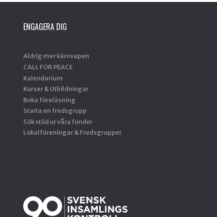
ENGAGERA DIG
Aldrig mer kärnvapen
CALL FOR PEACE
Kalendarium
Kurser & Utbildningar
Boka föreläsning
Starta en fredsgrupp
Sök stöd ur våra fonder
Lokalföreningar & Fredsgrupper