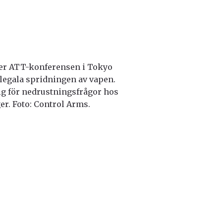
er ATT-konferensen i Tokyo
egala spridningen av vapen.
ig för nedrustningsfrågor hos
er. Foto: Control Arms.