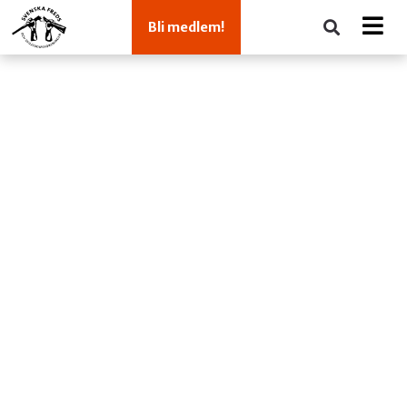
Bli medlem!