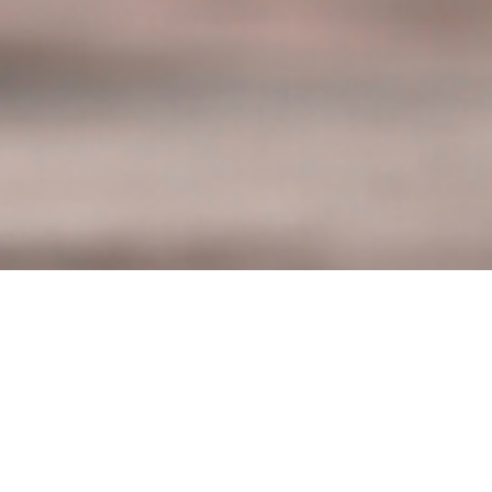
KONTAKT
VÅR STYRELSE