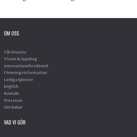
OM OSS
Vår historia
Vision & Uppdrag
Internationella nätverk
Föreningsinformation
Lediga tjänster
English
Kontakt
Pressrum
Om kakor
VAD VI GÖR