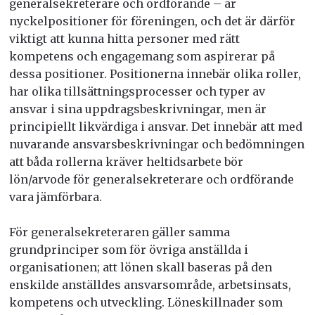
generalsekreterare och ordförande – är
nyckelpositioner för föreningen, och det är därför
viktigt att kunna hitta personer med rätt
kompetens och engagemang som aspirerar på
dessa positioner. Positionerna innebär olika roller,
har olika tillsättningsprocesser och typer av
ansvar i sina uppdragsbeskrivningar, men är
principiellt likvärdiga i ansvar. Det innebär att med
nuvarande ansvarsbeskrivningar och bedömningen
att båda rollerna kräver heltidsarbete bör
lön/arvode för generalsekreterare och ordförande
vara jämförbara.
För generalsekreteraren gäller samma
grundprinciper som för övriga anställda i
organisationen; att lönen skall baseras på den
enskilde anställdes ansvarsområde, arbetsinsats,
kompetens och utveckling. Löneskillnader som