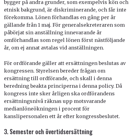
bygger på andra grunder, som exempelvis kön och
etnisk bakgrund, är diskriminerande, och får inte
förekomma. Lönen förhandlas en gång per år
gällande från 1 maj. För generalsekreteraren som
påbörjat sin anställning innevarande år
omförhandlas som regel lönen först nästföljande
år, om ej annat avtalas vid anställningen.
För ordförande gäller att ersättningen beslutas av
kongressen. Styrelsen bereder frågan om
ersättning till ordförande, och skall i denna
beredning beakta principerna i denna policy. Då
kongress inte sker årligen ska ordförandens
ersättningsnivå räknas upp motsvarande
medianlöneökningen i procent för
kanslipersonalen ett år efter kongressbeslutet.
3. Semester och övertidsersättning