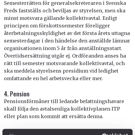
Semesterrätten för generalsekreteraren i Svenska
Freds fastställs och beviljas av styrelsen, men ska
minst motsvara gällande kollektivavtal. Enligt
principen om förskottssemester föreligger
återbetalningsskyldighet av det första årets uttagna
semesterdagar i den händelse den anställde lämnar
organisationen inom 5 år från anställningsstart.
Övertidsersättning utgår ej. Ordföranden anses ha
rätt till semester motsvarande kollektivavtal, och
ska meddela styrelsens presidium vid ledighet
omfattande en hel arbetsvecka eller mer.
4. Pension
Pensionsförmåner till ledande befattningshavare
skall följa den avtalsenliga kollektivplanen ITP
eller plan som kommit att ersätta denna.
5. Villkor vid uppsägning