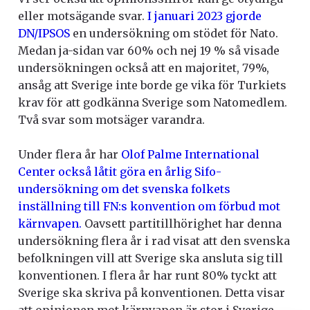
eller motsägande svar.
I januari 2023 gjorde
DN/IPSOS
en undersökning om stödet för Nato.
Medan ja-sidan var 60% och nej 19 % så visade
undersökningen också att en majoritet, 79%,
ansåg att Sverige inte borde ge vika för Turkiets
krav för att godkänna Sverige som Natomedlem.
Två svar som motsäger varandra.
Under flera år har
Olof Palme International
Center också låtit göra en årlig Sifo-
undersökning om det svenska folkets
inställning till FN:s konvention om förbud mot
kärnvapen.
Oavsett partitillhörighet har denna
undersökning flera år i rad visat att den svenska
befolkningen vill att Sverige ska ansluta sig till
konventionen. I flera år har runt 80% tyckt att
Sverige ska skriva på konventionen. Detta visar