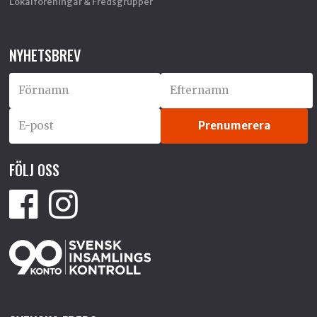
Lokalföreningar & Fredsgrupper
NYHETSBREV
FÖLJ OSS