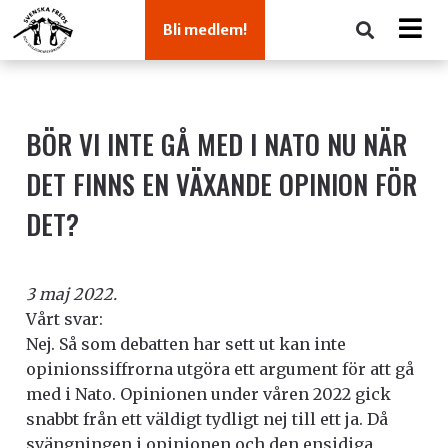
Bli medlem!
BÖR VI INTE GÅ MED I NATO NU NÄR
DET FINNS EN VÄXANDE OPINION FÖR
DET?
3 maj 2022.
Vårt svar:
Nej. Så som debatten har sett ut kan inte
opinionssiffrorna utgöra ett argument för att gå
med i Nato. Opinionen under våren 2022 gick
snabbt från ett väldigt tydligt nej till ett ja. Då
svängningen i opinionen och den ensidiga