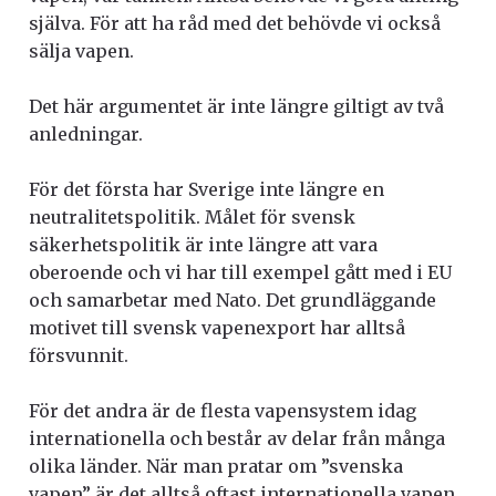
själva. För att ha råd med det behövde vi också
sälja vapen.
Det här argumentet är inte längre giltigt av två
anledningar.
För det första har Sverige inte längre en
neutralitetspolitik. Målet för svensk
säkerhetspolitik är inte längre att vara
oberoende och vi har till exempel gått med i EU
och samarbetar med Nato. Det grundläggande
motivet till svensk vapenexport har alltså
försvunnit.
För det andra är de flesta vapensystem idag
internationella och består av delar från många
olika länder. När man pratar om ”svenska
vapen” är det alltså oftast internationella vapen