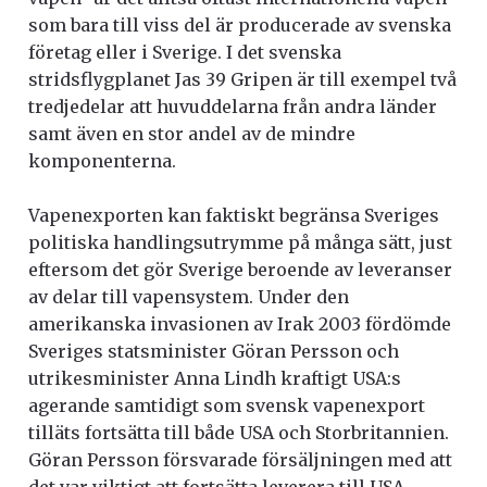
som bara till viss del är producerade av svenska
företag eller i Sverige. I det svenska
stridsflygplanet Jas 39 Gripen är till exempel två
tredjedelar att huvuddelarna från andra länder
samt även en stor andel av de mindre
komponenterna.
Vapenexporten kan faktiskt begränsa Sveriges
politiska handlingsutrymme på många sätt, just
eftersom det gör Sverige beroende av leveranser
av delar till vapensystem. Under den
amerikanska invasionen av Irak 2003 fördömde
Sveriges statsminister Göran Persson och
utrikesminister Anna Lindh kraftigt USA:s
agerande samtidigt som svensk vapenexport
tilläts fortsätta till både USA och Storbritannien.
Göran Persson försvarade försäljningen med att