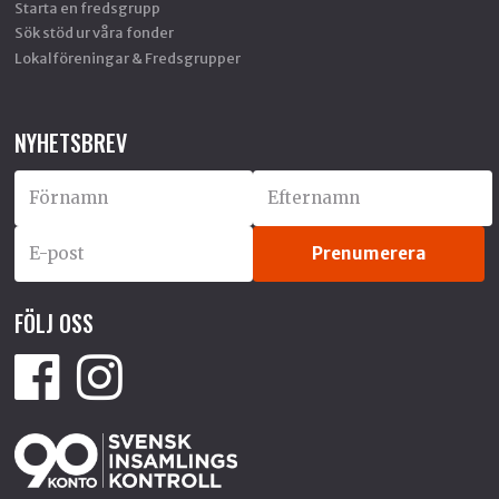
Starta en fredsgrupp
Sök stöd ur våra fonder
Lokalföreningar & Fredsgrupper
NYHETSBREV
FÖLJ OSS