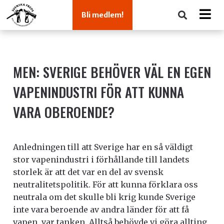
Bli medlem!
MEN: SVERIGE BEHÖVER VÄL EN EGEN
VAPENINDUSTRI FÖR ATT KUNNA
VARA OBEROENDE?
Anledningen till att Sverige har en så väldigt
stor vapenindustri i förhållande till landets
storlek är att det var en del av svensk
neutralitetspolitik. För att kunna förklara oss
neutrala om det skulle bli krig kunde Sverige
inte vara beroende av andra länder för att få
vapen, var tanken. Alltså behövde vi göra allting