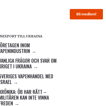
Bli medlem!
NEXPORT TILL UKRAINA
FÖRETAGEN INOM
VAPENINDUSTRIN
VANLIGA FRÅGOR OCH SVAR OM
KRIGET I UKRAINA
SVERIGES VAPENHANDEL MED
ISRAEL
KRÖNIKA: ÖB HAR RÄTT –
MILITÄREN KAN INTE VINNA
FREDEN