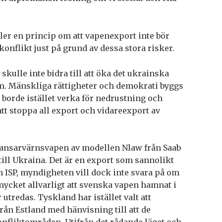
ler en princip om att vapenexport inte bör
 konflikt just på grund av dessa stora risker.
kulle inte bidra till att öka det ukrainska
om. Mänskliga rättigheter och demokrati byggs
 borde istället verka för nedrustning och
tt stoppa all export och vidareexport av
pansarvärnsvapen av modellen Nlaw från Saab
till Ukraina. Det är en export som sannolikt
n ISP, myndigheten vill dock inte svara på om
 mycket allvarligt att svenska vapen hamnat i
utredas. Tyskland har istället valt att
rån Estland med hänvisning till att de