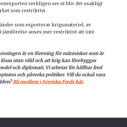
nexporten verkligen ser ut blir det osakligt
rket som restriktivt.
65 länder som exporterar krigsmateriel, av
i jämförelse anses mer restriktivt att inte
reningen är en förening för människor som är
lösas utan våld och att krig kan förebyggas
l och diplomati. Vi arbetar för hållbar fred
pinion och påverka politiker. Vill du också vara
rlden?
Bli medlem i Svenska Freds här.