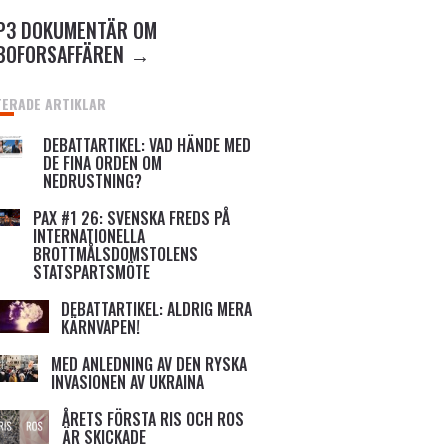
P3 DOKUMENTÄR OM
BOFORSAFFÄREN
TERADE ARTIKLAR
DEBATTARTIKEL: VAD HÄNDE MED
DE FINA ORDEN OM
NEDRUSTNING?
PAX #1 26: SVENSKA FREDS PÅ
INTERNATIONELLA
BROTTMÅLSDOMSTOLENS
STATSPARTSMÖTE
DEBATTARTIKEL: ALDRIG MERA
KÄRNVAPEN!
MED ANLEDNING AV DEN RYSKA
INVASIONEN AV UKRAINA
ÅRETS FÖRSTA RIS OCH ROS
ÄR SKICKADE