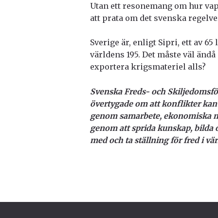
Utan ett resonemang om hur vape
att prata om det svenska regelve
Sverige är, enligt Sipri, ett av 
världens 195. Det måste väl ändå 
exportera krigsmateriel alls?
Svenska Freds- och Skiljedomsfö
övertygade om att konflikter kan 
genom samarbete, ekonomiska mede
genom att sprida kunskap, bilda o
med och ta ställning för fred i vä