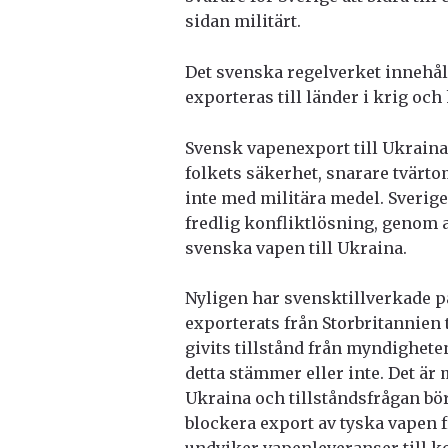
sidan militärt.
Det svenska regelverket innehål
exporteras till länder i krig och
Svensk vapenexport till Ukraina s
folkets säkerhet, snarare tvärt
inte med militära medel. Sverige
fredlig konfliktlösning, genom a
svenska vapen till Ukraina.
Nyligen har svensktillverkade 
exporterats från Storbritannien 
givits tillstånd från myndighete
detta stämmer eller inte. Det är
Ukraina och tillståndsfrågan bör 
blockera export av tyska vapen f