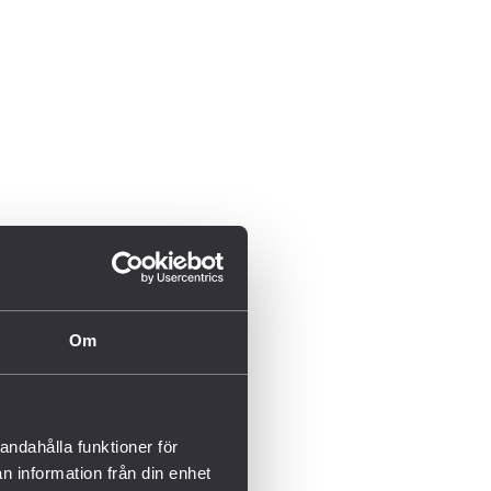
Om
andahålla funktioner för
n information från din enhet