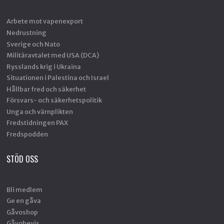
Arbete mot vapenexport
Nedrustning
Sverige och Nato
Militäravtalet med USA (DCA)
Rysslands krig i Ukraina
Situationen i Palestina och Israel
Hållbar fred och säkerhet
Försvars- och säkerhetspolitik
Unga och värnplikten
Fredstidningen PAX
Fredspodden
STÖD OSS
Bli medlem
Ge en gåva
Gåvoshop
Gåvobevis