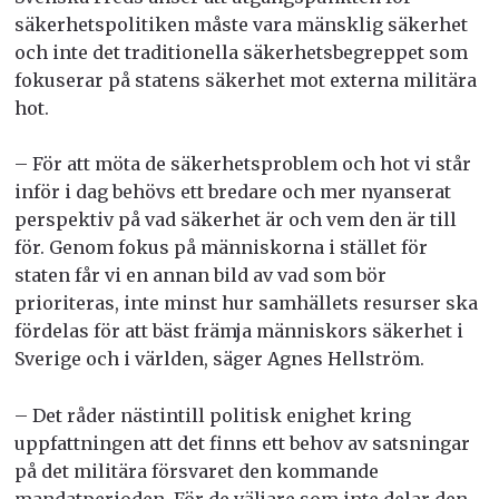
säkerhetspolitiken måste vara mänsklig säkerhet
och inte det traditionella säkerhetsbegreppet som
fokuserar på statens säkerhet mot externa militära
hot.
– För att möta de säkerhetsproblem och hot vi står
inför i dag behövs ett bredare och mer nyanserat
perspektiv på vad säkerhet är och vem den är till
för. Genom fokus på människorna i stället för
staten får vi en annan bild av vad som bör
prioriteras, inte minst hur samhällets resurser ska
fördelas för att bäst främja människors säkerhet i
Sverige och i världen, säger Agnes Hellström.
– Det råder nästintill politisk enighet kring
uppfattningen att det finns ett behov av satsningar
på det militära försvaret den kommande
mandatperioden. För de väljare som inte delar den