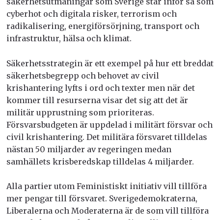
säkerhetsutmaningar som Sverige står inför så som
cyberhot och digitala risker, terrorism och
radikalisering, energiförsörjning, transport och
infrastruktur, hälsa och klimat.
Säkerhetsstrategin är ett exempel på hur ett breddat
säkerhetsbegrepp och behovet av civil
krishantering lyfts i ord och texter men när det
kommer till resurserna visar det sig att det är
militär upprustning som prioriteras.
Försvarsbudgeten är uppdelad i militärt försvar och
civil krishantering. Det militära försvaret tilldelas
nästan 50 miljarder av regeringen medan
samhällets krisberedskap tilldelas 4 miljarder.
Alla partier utom Feministiskt initiativ vill tillföra
mer pengar till försvaret. Sverigedemokraterna,
Liberalerna och Moderaterna är de som vill tillföra