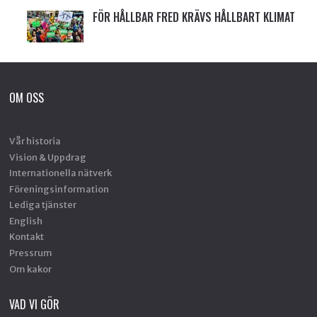
FÖR HÅLLBAR FRED KRÄVS HÅLLBART KLIMAT
OM OSS
Vår historia
Vision & Uppdrag
Internationella nätverk
Föreningsinformation
Lediga tjänster
English
Kontakt
Pressrum
Om kakor
VAD VI GÖR