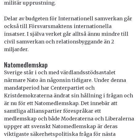
militär upprustning.
Delar av budgeten för Internationell samverkan går
också till Försvarsmaktens internationella
insatser. I själva verket går alltså ännu mindre till
civil samverkan och relationsbyggande än 2
miljarder.
Natomedlemskap
Sverige står i och med värdlandsstödsavtalet
närmare Nato än någonsin tidigare. Under denna
mandatperiod har Centerpartiet och
Kristdemokraterna ändrat sin hållning i frågan och
är nu för ett Natomedlemskap. Det innebär att
samtliga allianspartier förespråkar ett
medlemskap och både Moderaterna och Liberalerna
uppger att svenskt Natomedlemskap är deras
viktigaste säkerhetspolitiska fråga för nästa