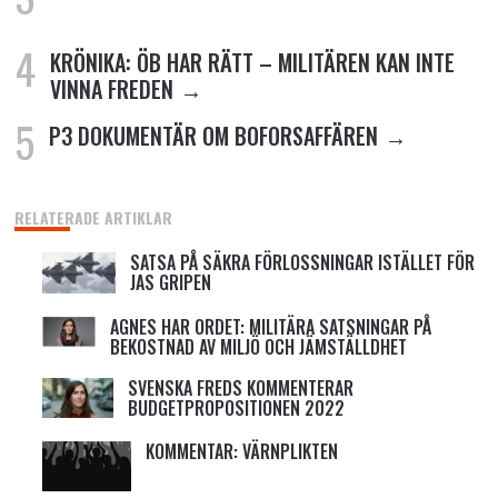
KRÖNIKA: ÖB HAR RÄTT – MILITÄREN KAN INTE
VINNA FREDEN
P3 DOKUMENTÄR OM BOFORSAFFÄREN
RELATERADE ARTIKLAR
SATSA PÅ SÄKRA FÖRLOSSNINGAR ISTÄLLET FÖR
JAS GRIPEN
AGNES HAR ORDET: MILITÄRA SATSNINGAR PÅ
BEKOSTNAD AV MILJÖ OCH JÄMSTÄLLDHET
SVENSKA FREDS KOMMENTERAR
BUDGETPROPOSITIONEN 2022
KOMMENTAR: VÄRNPLIKTEN