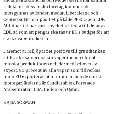
Socialdemokraterna och Moderaterna har samma
rädsla för att svenska företag kommer att
missgynnas av fonden medan Liberalerna och
Centerpartiet ser positivt på både PESCO och EDF.
Miljöpartiet har varit mycket kritiska till delar av
EDF, så som att pengar ska tas ur EU:s budget för att
stärka vapen­industrin.
Däremot är Miljöpartiet positiva till grundtanken
att EU ska samordna sin vapen­industri för att
minska produktionen och därmed behovet av
export. 80 procent av alla vapen som tillverkas
inom EU exporteras ut ur unionen och de största
mot­tagarländerna är Saudi­arabien, Förenade
Arabemiraten, USA, Indien och Qatar.
KAJSA SÖRMAN