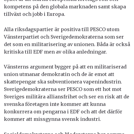
kompetens på den globala marknaden samt skapa
tillväxt och jobb i Europa.
Alla riksdagspartier är positiva till PESCO utom
Vänsterpartiet och Sverigedemokraterna som ser
det som en militarisering av unionen. Båda är också
kritiska till EDF men av olika anledningar.
Vänsterns argument bygger på att en militariserad
union utmanar demokratin och de är emot att
skattepengar ska subventionera vapenindustrin.
Sverigedemokraterna ser PESCO som ett hot mot
Sveriges militära alliansfrihet och ser en risk att de
svenska företagen inte kommer att kunna
konkurrera om pengarna i EDF och att det därför
kommer att missgynna svensk industri.