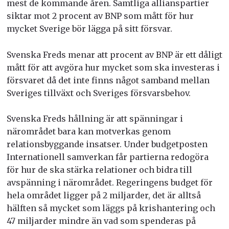
mest de kommande åren. Samtliga allianspartier
siktar mot 2 procent av BNP som mått för hur
mycket Sverige bör lägga på sitt försvar.
Svenska Freds menar att procent av BNP är ett dåligt
mått för att avgöra hur mycket som ska investeras i
försvaret då det inte finns något samband mellan
Sveriges tillväxt och Sveriges försvarsbehov.
Svenska Freds hållning är att spänningar i
närområdet bara kan motverkas genom
relationsbyggande insatser. Under budgetposten
Internationell samverkan får partierna redogöra
för hur de ska stärka relationer och bidra till
avspänning i närområdet. Regeringens budget för
hela området ligger på 2 miljarder, det är alltså
hälften så mycket som läggs på krishantering och
47 miljarder mindre än vad som spenderas på