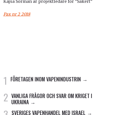
Kajsa Sörman är projektledare för ”Säkert”
Pax nr 2 2018
FÖRETAGEN INOM VAPENINDUSTRIN
VANLIGA FRÅGOR OCH SVAR OM KRIGET I
UKRAINA
SVERIGES VAPENHANDEL MED ISRAEL