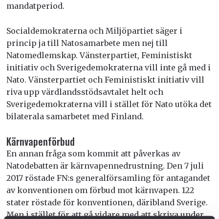
mandatperiod.
Socialdemokraterna och Miljöpartiet säger i
princip ja till Natosamarbete men nej till
Natomedlemskap. Vänsterpartiet, Feministiskt
initiativ och Sverigedemokraterna vill inte gå med i
Nato. Vänsterpartiet och Feministiskt initiativ vill
riva upp värdlandsstödsavtalet helt och
Sverigedemokraterna vill i stället för Nato utöka det
bilaterala samarbetet med Finland.
Kärnvapenförbud
En annan fråga som kommit att påverkas av
Natodebatten är kärnvapennedrustning. Den 7 juli
2017 röstade FN:s generalförsamling för antagandet
av konventionen om förbud mot kärnvapen. 122
stater röstade för konventionen, däribland Sverige.
Men i stället för att gå vidare med att skriva under