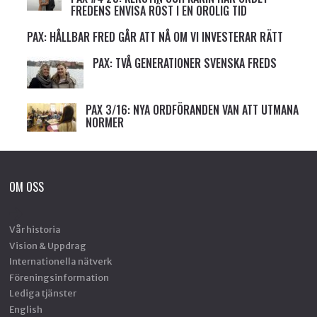
FREDENS ENVISA RÖST I EN OROLIG TID
PAX: HÅLLBAR FRED GÅR ATT NÅ OM VI INVESTERAR RÄTT
PAX: TVÅ GENERATIONER SVENSKA FREDS
PAX 3/16: NYA ORDFÖRANDEN VAN ATT UTMANA
NORMER
OM OSS
Vår historia
Vision & Uppdrag
Internationella nätverk
Föreningsinformation
Lediga tjänster
English