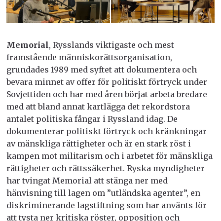
Memorial
, Rysslands viktigaste och mest
framstående människorättsorganisation,
grundades 1989 med syftet att dokumentera och
bevara minnet av offer för politiskt förtryck under
Sovjettiden och har med åren börjat arbeta bredare
med att bland annat kartlägga det rekordstora
antalet politiska fångar i Ryssland idag. De
dokumenterar politiskt förtryck och kränkningar
av mänskliga rättigheter och är en stark röst i
kampen mot militarism och i arbetet för mänskliga
rättigheter och rättssäkerhet. Ryska myndigheter
har tvingat Memorial att stänga ner med
hänvisning till lagen om ”utländska agenter”, en
diskriminerande lagstiftning som har använts för
att tysta ner kritiska röster, opposition och