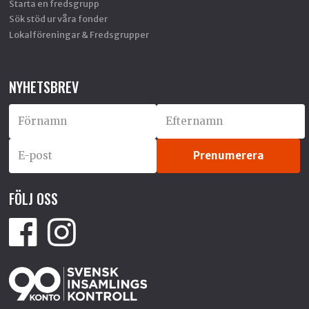
Starta en fredsgrupp
Sök stöd ur våra fonder
Lokalföreningar & Fredsgrupper
NYHETSBREV
FÖLJ OSS