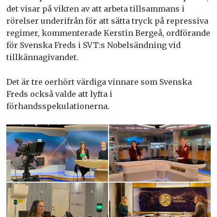
det visar på vikten av att arbeta tillsammans i
rörelser underifrån för att sätta tryck på repressiva
regimer, kommenterade Kerstin Bergeå, ordförande
för Svenska Freds i SVT:s Nobelsändning vid
tillkännagivandet.
Det är tre oerhört värdiga vinnare som Svenska
Freds också valde att lyfta i
förhandsspekulationerna.