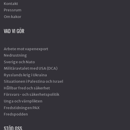
Kontakt
Pressrum
Om kakor
VAD VI GÖR
Arbete mot vapenexport
Nedrustning
Sverige och Nato
Militäravtalet med USA (DCA)
Rysslands krig i Ukraina
Situationen i Palestina och Israel
Hållbar fred och säkerhet
Försvars- och säkerhetspolitik
Unga och värnplikten
Fredstidningen PAX
Fredspodden
STÖD OSS