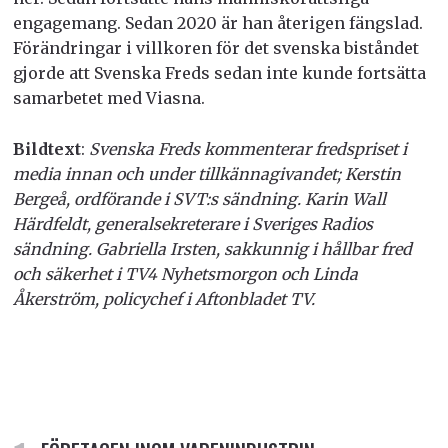
engagemang. Sedan 2020 är han återigen fängslad.
Förändringar i villkoren för det svenska biståndet
gjorde att Svenska Freds sedan inte kunde fortsätta
samarbetet med Viasna.
Bildtext
:
Svenska Freds kommenterar fredspriset i
media innan och under tillkännagivandet; Kerstin
Bergeå, ordförande i SVT:s sändning. Karin Wall
Härdfeldt, generalsekreterare i Sveriges Radios
sändning. Gabriella Irsten, sakkunnig i hållbar fred
och säkerhet i TV4 Nyhetsmorgon och Linda
Åkerström, policychef i Aftonbladet TV.