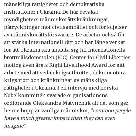
mänskliga rättigheter och demokratiska
institutioner i Ukraina. De har bevakat
myndigheters människorättskränkningar,
påtryckningar mot civilsamhället och förföljelser
av människorättsförsvarare. De arbetar också för
att stärka internationell rätt och har länge verkat
för att Ukraina ska ansluta sig till Internationella
brottmålsdomstolen (ICC). Center for Civil Liberties
mottog även årets Right Livelihood Award för sitt
arbete med att sedan krigsutbrottet, dokumentera
krigsbrott och kränkningar av mänskliga
rättigheter i Ukraina. I en intervju med norska
Nobelkommittén svarade organisationens
ordförande Oleksandra Matviichuk att det som ger
henne hopp är vanliga människor, “c
ommon people
have a much greater impact than they can even
imagine
”.