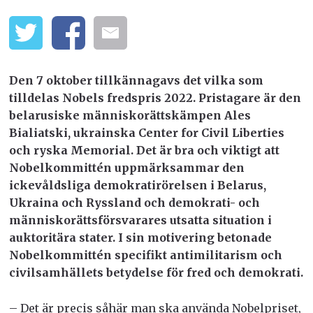
Den 7 oktober tillkännagavs det vilka som
tilldelas Nobels fredspris 2022. Pristagare är den
belarusiske människorättskämpen Ales
Bialiatski, ukrainska Center for Civil Liberties
och ryska Memorial. Det är bra och viktigt att
Nobelkommittén uppmärksammar den
ickevåldsliga demokratirörelsen i Belarus,
Ukraina och Ryssland och demokrati- och
människorättsförsvarares utsatta situation i
auktoritära stater. I sin motivering betonade
Nobelkommittén specifikt antimilitarism och
civilsamhällets betydelse för fred och demokrati.
– Det är precis såhär man ska använda Nobelpriset,