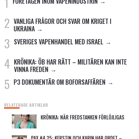
FÖRETAGEN INOM VAPENINDUSTRIN
VANLIGA FRÅGOR OCH SVAR OM KRIGET I
UKRAINA
SVERIGES VAPENHANDEL MED ISRAEL
KRÖNIKA: ÖB HAR RÄTT – MILITÄREN KAN INTE
VINNA FREDEN
P3 DOKUMENTÄR OM BOFORSAFFÄREN
RELATERADE ARTIKLAR
KRÖNIKA: NÄR FREDSTANKEN FÖRLÖJLIGAS
PAX #4 25: KERSTIN OCH KARIN HAR ORDET –