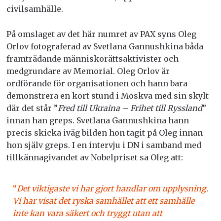
civilsamhälle.
På omslaget av det här numret av PAX syns Oleg
Orlov fotograferad av Svetlana Gannushkina båda
framträdande människorättsaktivister och
medgrundare av Memorial. Oleg Orlov är
ordförande för organisationen och hann bara
demonstrera en kort stund i Moskva med sin skylt
där det står ”
Fred till Ukraina – Frihet till Ryssland
”
innan han greps. Svetlana Gannushkina hann
precis skicka iväg bilden hon tagit på Oleg innan
hon själv greps. I en intervju i DN i samband med
tillkännagivandet av Nobelpriset sa Oleg att:
“
Det viktigaste vi har gjort handlar om upplysning.
Vi har visat det ryska samhället att ett samhälle
inte kan vara säkert och tryggt utan att