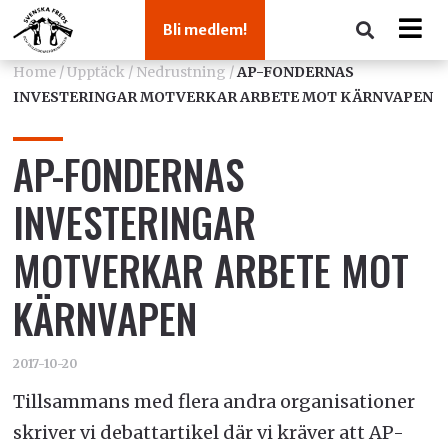
Bli medlem!
Home
/
Upptäck
/
Nedrustning
/
AP-FONDERNAS
INVESTERINGAR MOTVERKAR ARBETE MOT KÄRNVAPEN
AP-FONDERNAS
INVESTERINGAR
MOTVERKAR ARBETE MOT
KÄRNVAPEN
2017-10-20
Tillsammans med flera andra organisationer
skriver vi debattartikel där vi kräver att AP-