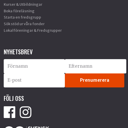
Kurser & Utbildningar
Boka föreläsning
Starta en fredsgrupp
Sök stöd ur våra fonder
Lokalföreningar & Fredsgrupper
NYHETSBREV
FÖLJ OSS