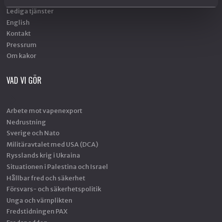
Lediga tjänster
English
Kontakt
Pressrum
Om kakor
VAD VI GÖR
Arbete mot vapenexport
Nedrustning
Sverige och Nato
Militäravtalet med USA (DCA)
Rysslands krig i Ukraina
Situationen i Palestina och Israel
Hållbar fred och säkerhet
Försvars- och säkerhetspolitik
Unga och värnplikten
Fredstidningen PAX