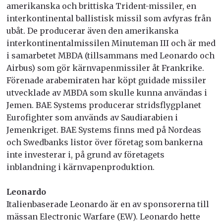
amerikanska och brittiska Trident-missiler, en
interkontinental ballistisk missil som avfyras från
ubåt. De producerar även den amerikanska
interkontinentalmissilen Minuteman III och är med
i samarbetet MBDA (tillsammans med Leonardo och
Airbus) som gör kärnvapenmissiler åt Frankrike.
Förenade arabemiraten har köpt guidade missiler
utvecklade av MBDA som skulle kunna användas i
Jemen. BAE Systems producerar stridsflygplanet
Eurofighter som används av Saudiarabien i
Jemenkriget. BAE Systems finns med på Nordeas
och Swedbanks listor över företag som bankerna
inte investerar i, på grund av företagets
inblandning i kärnvapenproduktion.
Leonardo
Italienbaserade Leonardo är en av sponsorerna till
mässan Electronic Warfare (EW). Leonardo hette