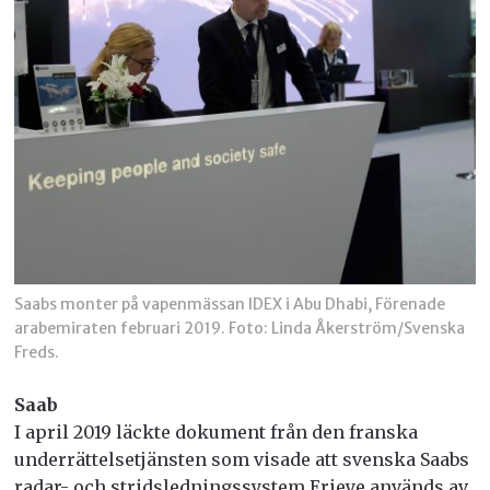
Saabs monter på vapenmässan IDEX i Abu Dhabi, Förenade
arabemiraten februari 2019. Foto: Linda Åkerström/Svenska
Freds.
Saab
I april 2019 läckte dokument från den franska
underrättelsetjänsten som visade att svenska Saabs
radar- och stridsledningssystem Erieye används av