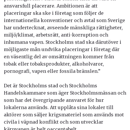
ansvarsfull placerare. Ambitionen är att
placeringar ska ske i företag som följer de
internationella konventioner och avtal som Sverige
har undertecknat, avseende mänskliga rättigheter,
miljö/klimat, arbetsrätt, anti-korruption och
inhumana vapen. Stockholms stad ska därutöver i
möjligaste mån undvika placeringar i företag där
en väsentlig del av omsättningen kommer från
tobak eller tobaksprodukter, alkoholvaror,
pornografi, vapen eller fossila bränslen.”
Det är Stockholms stad och Stockholms
Handelskammare som äger Stockholmsmässan och
som har det övergripande ansvaret för hur
lokalerna används. Att upplåta sina lokaler till
aktörer som säljer krigsmateriel som används mot
civila i väpnad konflikt och som utvecklar
kärnvapen är helt oacceptabelt.