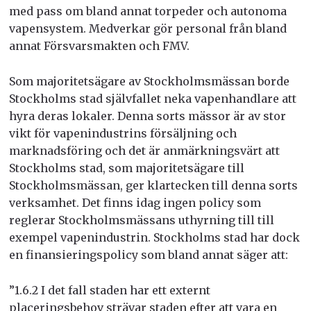
med pass om bland annat torpeder och autonoma
vapensystem. Medverkar gör personal från bland
annat Försvarsmakten och FMV.
Som majoritetsägare av Stockholmsmässan borde
Stockholms stad självfallet neka vapenhandlare att
hyra deras lokaler.
Denna sorts mässor är av stor
vikt för vapenindustrins försäljning och
marknadsföring och det är anmärkningsvärt att
Stockholms stad, som majoritetsägare till
Stockholmsmässan, ger klartecken till denna sorts
verksamhet. Det finns idag ingen policy som
reglerar Stockholmsmässans uthyrning till till
exempel vapenindustrin. Stockholms stad har dock
en finansieringspolicy som bland annat säger att:
”1.6.2 I det fall staden har ett externt
placeringsbehov strävar staden efter att vara en