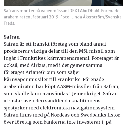
Safrans monter på vapenmässan IDEX i Abu Dhabi, Förenade
arabemiraten, februari 2019. Foto: Linda Åkerström/Svenska
Freds.
Safran
Safran är ett franskt företag som bland annat
producerar viktiga delar till den M51-missil som
ingår i Frankrikes kärnvapenarsenal. Företaget är
också, med Airbus, med i det gemensamma
företaget ArianeGroup som säljer
kärnvapenmissiler till Frankrike. Förenade
arabemiraten har köpt AASM-missiler från Safran,
som skulle kunna användas i Jemenkriget. Safran
utrustar även den saudiledda koalitionens
sjöstyrkor med elektroniska navigationssystem.
Safran finns med på Nordeas och Swedbanks listor
över företag som bankerna inte investerar i, på