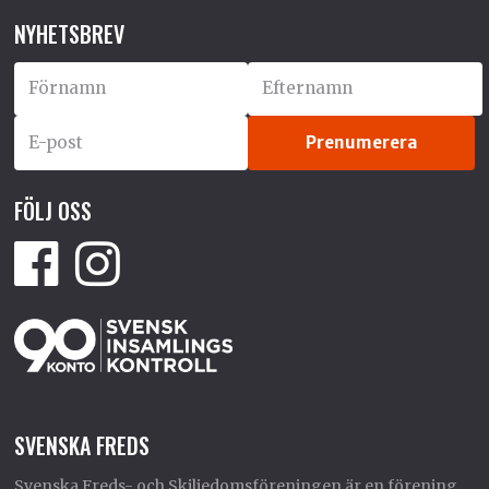
NYHETSBREV
FÖLJ OSS
SVENSKA FREDS
Svenska Freds- och Skiljedomsföreningen är en förening