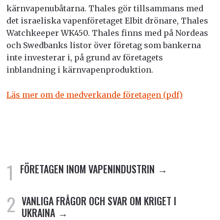
kärnvapenubåtarna. Thales gör tillsammans med
det israeliska vapenföretaget Elbit drönare, Thales
Watchkeeper WK450. Thales finns med på Nordeas
och Swedbanks listor över företag som bankerna
inte investerar i, på grund av företagets
inblandning i kärnvapenproduktion.
Läs mer om de medverkande företagen (pdf)
FÖRETAGEN INOM VAPENINDUSTRIN
VANLIGA FRÅGOR OCH SVAR OM KRIGET I
UKRAINA