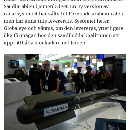
Saudiarabien i Jemenkriget. En ny version av
radarsystemet har sålts till Förenade arabemiraten
men har ännu inte levererats. Systemet heter
Globaleye och väntas, om den levereras, ytterligare
öka förmågan hos den saudiledda koalitionen att
upprätthålla blockaden mot Jemen.