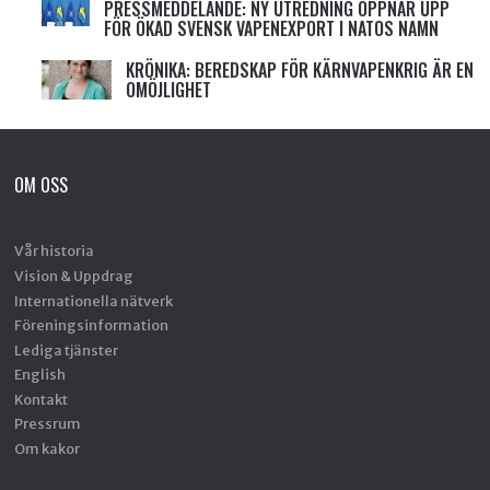
PRESSMEDDELANDE: NY UTREDNING ÖPPNAR UPP
FÖR ÖKAD SVENSK VAPENEXPORT I NATOS NAMN
KRÖNIKA: BEREDSKAP FÖR KÄRNVAPENKRIG ÄR EN
OMÖJLIGHET
OM OSS
Vår historia
Vision & Uppdrag
Internationella nätverk
Föreningsinformation
Lediga tjänster
English
Kontakt
Pressrum
Om kakor