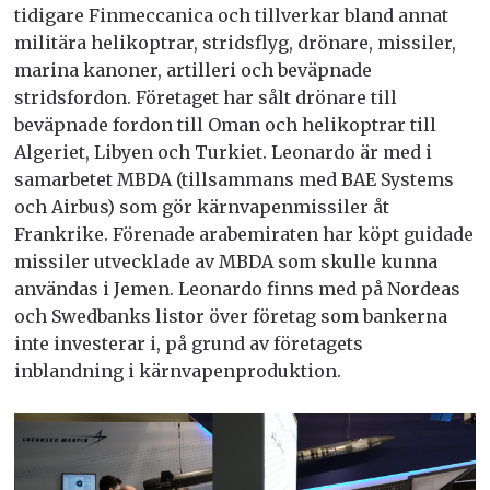
tidigare Finmeccanica och tillverkar bland annat
militära helikoptrar, stridsflyg, drönare, missiler,
marina kanoner, artilleri och beväpnade
stridsfordon. Företaget har sålt drönare till
beväpnade fordon till Oman och helikoptrar till
Algeriet, Libyen och Turkiet. Leonardo är med i
samarbetet MBDA (tillsammans med BAE Systems
och Airbus) som gör kärnvapenmissiler åt
Frankrike. Förenade arabemiraten har köpt guidade
missiler utvecklade av MBDA som skulle kunna
användas i Jemen. Leonardo finns med på Nordeas
och Swedbanks listor över företag som bankerna
inte investerar i, på grund av företagets
inblandning i kärnvapenproduktion.