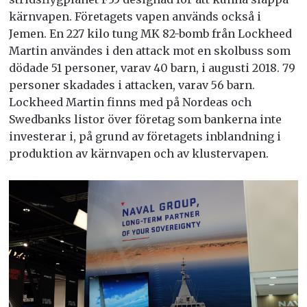
kärnvapen. Företagets vapen används också i
Jemen. En 227 kilo tung MK 82-bomb från Lockheed
Martin användes i den attack mot en skolbuss som
dödade 51 personer, varav 40 barn, i augusti 2018. 79
personer skadades i attacken, varav 56 barn.
Lockheed Martin finns med på Nordeas och
Swedbanks listor över företag som bankerna inte
investerar i, på grund av företagets inblandning i
produktion av kärnvapen och av klustervapen.