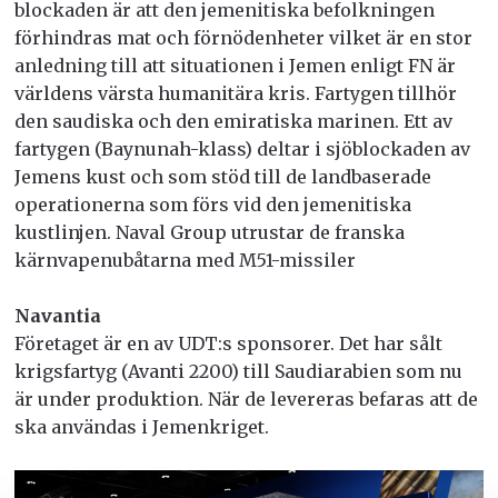
blockaden är att den jemenitiska befolkningen
förhindras mat och förnödenheter vilket är en stor
anledning till att situationen i Jemen enligt FN är
världens värsta humanitära kris. Fartygen tillhör
den saudiska och den emiratiska marinen. Ett av
fartygen (Baynunah-klass) deltar i sjöblockaden av
Jemens kust och som stöd till de landbaserade
operationerna som förs vid den jemenitiska
kustlinjen. Naval Group utrustar de franska
kärnvapenubåtarna med M51-missiler
Navantia
Företaget är en av UDT:s sponsorer. Det har sålt
krigsfartyg (Avanti 2200) till Saudiarabien som nu
är under produktion. När de levereras befaras att de
ska användas i Jemenkriget.