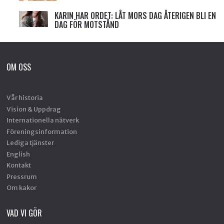
KARIN HAR ORDET: LÅT MORS DAG ÅTERIGEN BLI EN
DAG FÖR MOTSTÅND
OM OSS
Vår historia
Vision & Uppdrag
Internationella nätverk
Föreningsinformation
Lediga tjänster
English
Kontakt
Pressrum
Om kakor
VAD VI GÖR