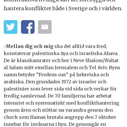
hantera konflikter både i Sverige och i världen.
-Mellan dig och mig
ska det alltid vara fred,
konstaterar palestinska Aya och israeliska Ahava.
De är klasskamrater och bor i Neve Shalom/Wahat
al Salam mitt emellan Jerusalem och Tel Aviv. Byns
namn betyder ”Fredens oas” på hebreiska och
arabiska. Den grundades 1972 av israeler och
palestinier som lever sida vid sida och verkar för
fredlig samlevnad.
De 70 familjerna har arbetat
intensivt och systematiskt med konflikthantering
genom åren och stöttar nu varandra genom den
chock som Hamas brutala angrepp den 7 oktober
innebar för invånarna i byn. De genomgår en