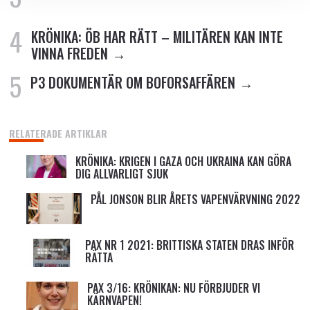
KRÖNIKA: ÖB HAR RÄTT – MILITÄREN KAN INTE
VINNA FREDEN
P3 DOKUMENTÄR OM BOFORSAFFÄREN
RELATERADE ARTIKLAR
KRÖNIKA: KRIGEN I GAZA OCH UKRAINA KAN GÖRA
DIG ALLVARLIGT SJUK
PÅL JONSON BLIR ÅRETS VAPENVÄRVNING 2022
PAX NR 1 2021: BRITTISKA STATEN DRAS INFÖR
RÄTTA
PAX 3/16: KRÖNIKAN: NU FÖRBJUDER VI
KÄRNVAPEN!