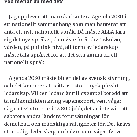
Vad menar du med det?
– Jag upplever att man ska hantera Agenda 2030 i
ett nationellt sammanhang som man hanterar att
anta ett nytt nationellt språk. Då måste ALLA lära
sig det nya språket, du måste förändra i skolan,
vården, på politisk nivå, all form av ledarskap
måste tala språket för att det ska kunna bli ett
nationellt språk.
– Agenda 2030 måste bli en del av svensk styrning,
och det kommer att sätta ett stort tryck på vårt
ledarskap. Vilken ledare är till exempel beredd att
ta målkonflikten kring vapenexport, vem vågar
säga att vi struntar i 12 800 jobb, det är inte värt att
sabotera andra länders förutsättningar för
demokrati och mänskliga rättigheter för. Det krävs
ett modigt ledarskap, en ledare som vågar fatta