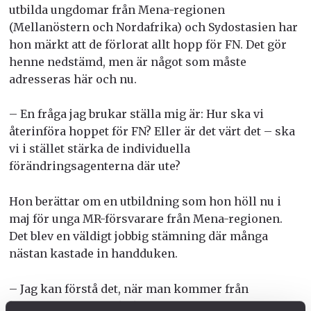
utbilda ungdomar från Mena-regionen
(Mellanöstern och Nordafrika) och Sydostasien har
hon märkt att de förlorat allt hopp för FN. Det gör
henne nedstämd, men är något som måste
adresseras här och nu.
– En fråga jag brukar ställa mig är: Hur ska vi
återinföra hoppet för FN? Eller är det värt det – ska
vi i stället stärka de individuella
förändringsagenterna där ute?
Hon berättar om en utbildning som hon höll nu i
maj för unga MR-försvarare från Mena-regionen.
Det blev en väldigt jobbig stämning där många
nästan kastade in handduken.
– Jag kan förstå det, när man kommer från
krigsdrabbade, starkt korrumperade,