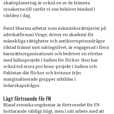
skatteplanering är också en av de främsta
orsakerna till varför vi ens behöver bistånd i
världen i dag.
Parul Sharma arbetar som människorättsjurist på
advokatfirman Vinge, driver en akademi för
mänskliga rättigheter och antikorruptionsfrågor
riktad främst mot näringslivet, är engagerad i flera
barnrättsorganisationer och bedriver en rörelse
med hälsoprojekt i Indien för flickor. Hon har
också två stora pro bono-projekt i Indien och
Pakistan där flickor och kvinnor från
marginaliserade grupper utbildas i
ledarskapsfrågor.
Lågt förtroende för FN
Bland svenska ungdomar är förtroendet för FN
fortfarande väldigt högt, men i sitt arbete med att