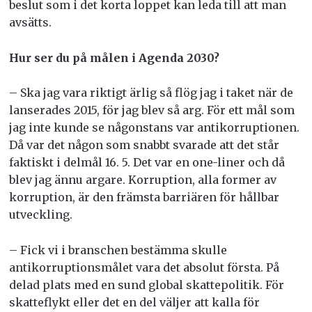
beslut som i det korta loppet kan leda till att man
avsätts.
Hur ser du på målen i Agenda 2030?
– Ska jag vara riktigt ärlig så flög jag i taket när de
lanserades 2015, för jag blev så arg. För ett mål som
jag inte kunde se någonstans var antikorruptionen.
Då var det någon som snabbt svarade att det står
faktiskt i delmål 16. 5. Det var en one-liner och då
blev jag ännu argare. Korruption, alla former av
korruption, är den främsta barriären för hållbar
utveckling.
– Fick vi i branschen bestämma skulle
antikorruptionsmålet vara det absolut första. På
delad plats med en sund global skattepolitik. För
skatteflykt eller det en del väljer att kalla för