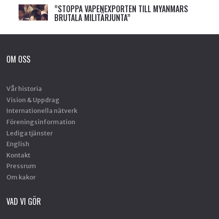
”STOPPA VAPENEXPORTEN TILL MYANMARS
BRUTALA MILITÄRJUNTA”
OM OSS
Vår historia
Vision & Uppdrag
Internationella nätverk
Föreningsinformation
Lediga tjänster
English
Kontakt
Pressrum
Om kakor
VAD VI GÖR