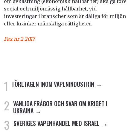
om avkastning (ekonomisk hållbarhet) ska gå före
social och miljömässig hållbarhet, vid
investeringar i branscher som är dåliga för miljön
eller kränker mänskliga rättigheter.
Pax nr 2 2017
FÖRETAGEN INOM VAPENINDUSTRIN
VANLIGA FRÅGOR OCH SVAR OM KRIGET I
UKRAINA
SVERIGES VAPENHANDEL MED ISRAEL