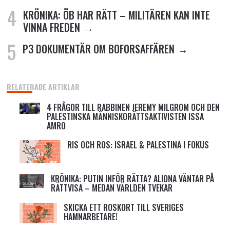
KRÖNIKA: ÖB HAR RÄTT – MILITÄREN KAN INTE
VINNA FREDEN
P3 DOKUMENTÄR OM BOFORSAFFÄREN
RELATERADE ARTIKLAR
4 FRÅGOR TILL RABBINEN JEREMY MILGROM OCH DEN
PALESTINSKA MÄNNISKORÄTTSAKTIVISTEN ISSA
AMRO
RIS OCH ROS: ISRAEL & PALESTINA I FOKUS
KRÖNIKA: PUTIN INFÖR RÄTTA? ALIONA VÄNTAR PÅ
RÄTTVISA – MEDAN VÄRLDEN TVEKAR
SKICKA ETT ROSKORT TILL SVERIGES
HAMNARBETARE!