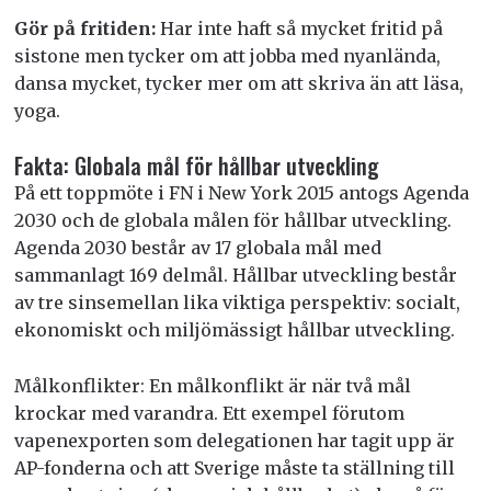
Gör på fritiden:
Har inte haft så mycket fritid på
sistone men tycker om att jobba med nyanlända,
dansa mycket, tycker mer om att skriva än att läsa,
yoga.
Fakta: Globala mål för hållbar utveckling
På ett toppmöte i FN i New York 2015 antogs Agenda
2030 och de globala målen för hållbar utveckling.
Agenda 2030 består av 17 globala mål med
sammanlagt 169 delmål. Hållbar utveckling består
av tre sinsemellan lika viktiga perspektiv: socialt,
ekonomiskt och miljömässigt hållbar utveckling.
Målkonflikter: En målkonflikt är när två mål
krockar med varandra. Ett exempel förutom
vapenexporten som delegationen har tagit upp är
AP-fonderna och att Sverige måste ta ställning till