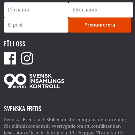
FÖLJ OSS
SVENSKA FREDS
Svenska Freds- och Skiljedomsföreningen är en förening
för människor som är övertygade om att konflikter kan
lösas utan våld och att krig kan förebyggas. Vi arbetar för