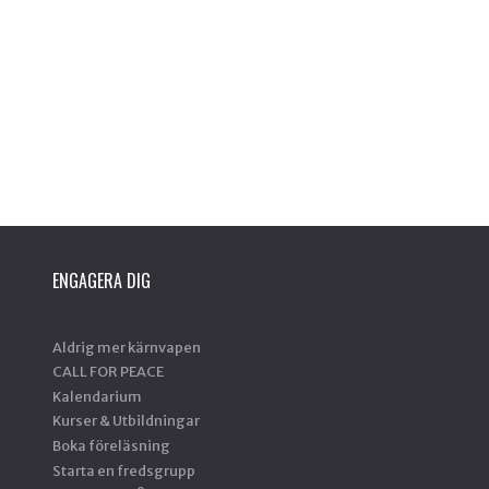
ENGAGERA DIG
Aldrig mer kärnvapen
CALL FOR PEACE
Kalendarium
Kurser & Utbildningar
Boka föreläsning
Starta en fredsgrupp