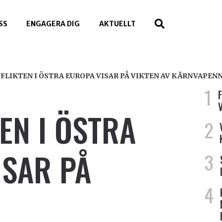
SS
ENGAGERA DIG
AKTUELLT
FLIKTEN I ÖSTRA EUROPA VISAR PÅ VIKTEN AV KÄRNVAPE
EN I ÖSTRA
ISAR PÅ