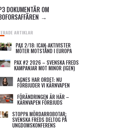
P3 DOKUMENTÄR OM
BOFORSAFFÄREN
TERADE ARTIKLAR
PAX 2/18: ICAN-AKTIVISTER
MÖTER MOTSTÅND I EUROPA
PAX #2 2026 – SVENSKA FREDS
KAMPANJAR MOT MINOR (IGEN)
AGNES HAR ORDET: NU
FÖRBJUDER VI KÄRNVAPEN
FÖRÄNDRINGEN ÄR HÄR –
KÄRNVAPEN FÖRBJUDS
STOPPA MÖRDARROBOTAR:
SVENSKA FREDS DELTOG PÅ
UNGDOMSKONFERENS