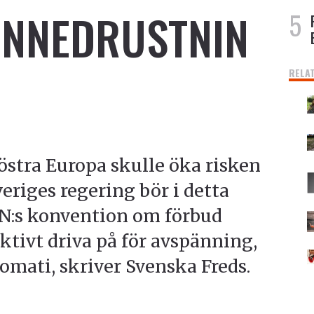
NNEDRUSTNIN
RELA
östra Europa skulle öka risken
eriges regering bör i detta
 FN:s konvention om förbud
tivt driva på för avspänning,
omati, skriver Svenska Freds.