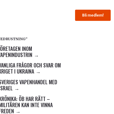
Bli medlem!
NNEDRUSTNING”
FÖRETAGEN INOM
VAPENINDUSTRIN
VANLIGA FRÅGOR OCH SVAR OM
KRIGET I UKRAINA
SVERIGES VAPENHANDEL MED
ISRAEL
KRÖNIKA: ÖB HAR RÄTT –
MILITÄREN KAN INTE VINNA
FREDEN