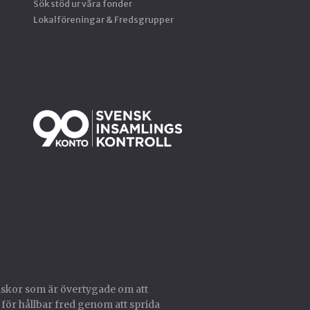
Sök stöd ur våra fonder
Lokalföreningar & Fredsgrupper
skor som är övertygade om att
 för hållbar fred genom att sprida