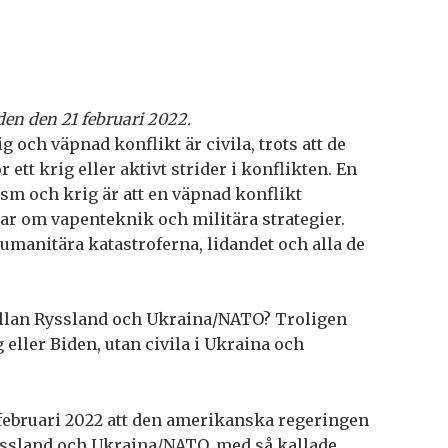
lden den
21 februari 2022.
 och väpnad konflikt är civila, trots att de
 ett krig eller aktivt strider i konflikten. En
sm och krig är att en väpnad konflikt
r om vapenteknik och militära strategier.
umanitära katastroferna, lidandet och alla de
mellan Ryssland och Ukraina/NATO? Troligen
g eller Biden, utan civila i Ukraina och
februari 2022 att den amerikanska regeringen
Ryssland och Ukraina/NATO, med så kallade