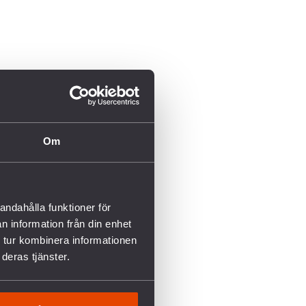
Om
andahålla funktioner för
n information från din enhet
 tur kombinera informationen
deras tjänster.