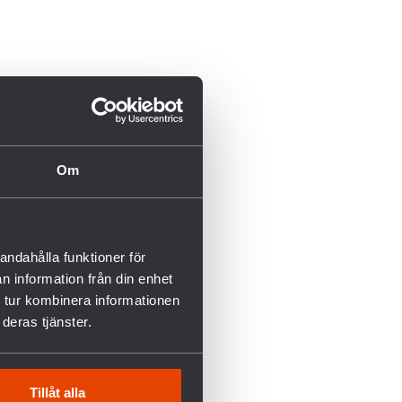
Om
andahålla funktioner för
n information från din enhet
 tur kombinera informationen
deras tjänster.
Tillåt alla