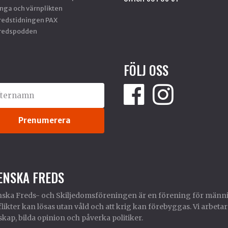
nga och värnplikten
redstidningen PAX
redspodden
FÖLJ OSS
ENSKA FREDS
ska Freds- och Skiljedomsföreningen är en förening för männi
likter kan lösas utan våld och att krig kan förebyggas. Vi arbetar
kap, bilda opinion och påverka politiker.