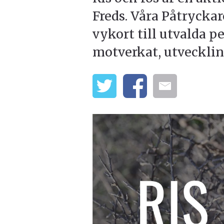
Freds. Våra Påtryckare
vykort till utvalda pe
motverkat, utveckling