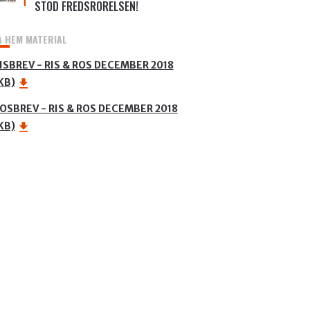
STÖD FREDSRÖRELSEN!
A HEM MATERIAL
ISBREV - RIS & ROS DECEMBER 2018
KB)
OSBREV - RIS & ROS DECEMBER 2018
KB)