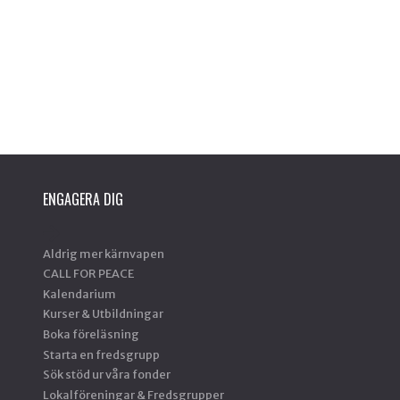
ENGAGERA DIG
Aldrig mer kärnvapen
CALL FOR PEACE
Kalendarium
Kurser & Utbildningar
Boka föreläsning
Starta en fredsgrupp
Sök stöd ur våra fonder
Lokalföreningar & Fredsgrupper