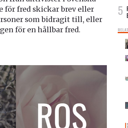
 för fred skickar brev eller
rsoner som bidragit till, eller
en för en hållbar fred.
RELA