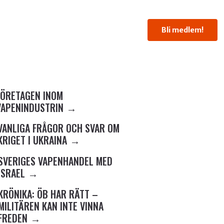
Bli medlem!
FÖRETAGEN INOM
VAPENINDUSTRIN
VANLIGA FRÅGOR OCH SVAR OM
KRIGET I UKRAINA
SVERIGES VAPENHANDEL MED
ISRAEL
KRÖNIKA: ÖB HAR RÄTT –
MILITÄREN KAN INTE VINNA
FREDEN