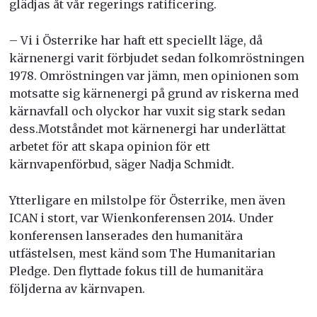
glädjas åt vår regerings ratificering.
– Vi i Österrike har haft ett speciellt läge, då
kärnenergi varit förbjudet sedan folkomröstningen
1978. Omröstningen var jämn, men opinionen som
motsatte sig kärnenergi på grund av riskerna med
kärnavfall och olyckor har vuxit sig stark sedan
dess.Motståndet mot kärnenergi har underlättat
arbetet för att skapa opinion för ett
kärnvapenförbud, säger Nadja Schmidt.
Ytterligare en milstolpe för Österrike, men även
ICAN i stort, var Wienkonferensen 2014. Under
konferensen lanserades den humanitära
utfästelsen, mest känd som The Humanitarian
Pledge. Den flyttade fokus till de humanitära
följderna av kärnvapen.