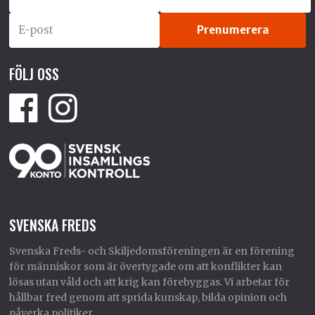
FÖLJ OSS
SVENSKA FREDS
Svenska Freds- och Skiljedomsföreningen är en förening
för människor som är övertygade om att konflikter kan
lösas utan våld och att krig kan förebyggas. Vi arbetar för
hållbar fred genom att sprida kunskap, bilda opinion och
påverka politiker.