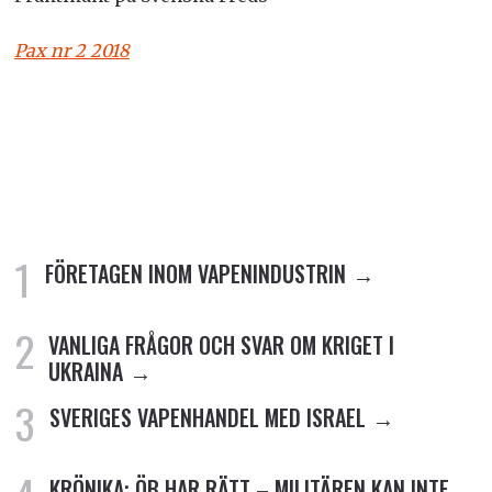
Pax nr 2 2018
FÖRETAGEN INOM VAPENINDUSTRIN
VANLIGA FRÅGOR OCH SVAR OM KRIGET I
UKRAINA
SVERIGES VAPENHANDEL MED ISRAEL
KRÖNIKA: ÖB HAR RÄTT – MILITÄREN KAN INTE