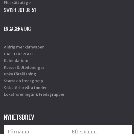
Fler sätt att ge
SWISH 901 08 51
ENGAGERA DIG
Aldrig mer kärnvapen
CALL FOR PEACE
Kalendarium
Kurser & Utbildningar
Boka föreläsning
Starta en fredsgrupp
Sök stöd ur våra fonder
Lokalföreningar & Fredsgrupper
NYHETSBREV