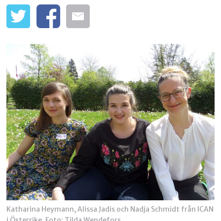
Katharina Heymann, Alissa Jadis och Nadja Schmidt från ICAN
i Österrike. Foto: Tilda Wendefors