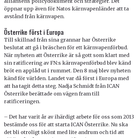
alliansens policydokument och strategier. Det
öppnar upp även för Natos kärnvapenländer att ta
avstånd från kärnvapen.
Österrike först i Europa
Till skillnad från sina grannar har Österrike
beslutat att gå i bräschen för ett kärnvapenförbud.
När nyheten att Österrike är så gott som klart med
sin ratificering av FN:s kärnvapenförbud blev känd
bröt en applåd ut i rummet. Den 8 maj blev nyheten
känd för världen. Landet var då först i Europa med
att ha tagit detta steg. Nadja Schmidt från ICAN
Österrike berättade om vägen fram till
ratificeringen.
– Det har varit år av ihärdigt arbete för oss som 2013
bestämde oss för att starta ICAN Österrike. Nu ska
det bli otroligt skönt med lite andrum och tid att