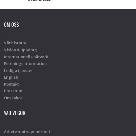
OM OSS
Vår historia
Vision & Uppdrag
Internationella nätverk
Föreningsinformation
Lediga tjänster
English
Kontakt
Pressrum
Om kakor
VAD VI GÖR
Arbete mot vapenexport