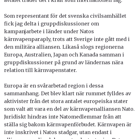
Som representant för det svenska civilsamhället
fick jag delta i gruppdiskussioner om
kampanjarbete i länder under Natos
kärnvapenparaply, trots att Sverige inte gått med i
den militära alliansen. Likaså slogs regionerna
Europa, Australien, Japan och Kanada samman i
gruppdiskussioner på grund av ländernas nära
relation till kärnvapenstater.
Europa är en svårarbetad region i dessa
sammanhang. Det blev klart när rummet fylldes av
aktivister från det stora antalet europeiska stater
som valt att vara en del av kärnvapenalliansen Nato.
Juridiskt hindras inte Natomedlemmar från att
ställa sig bakom kärnvapenförbudet. Kärnvapen är
inte inskrivet i Natos stadgar, utan endast i