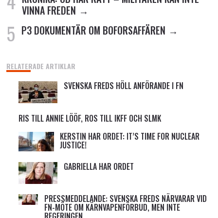
VINNA FREDEN
P3 DOKUMENTÄR OM BOFORSAFFÄREN
RELATERADE ARTIKLAR
SVENSKA FREDS HÖLL ANFÖRANDE I FN
RIS TILL ANNIE LÖÖF, ROS TILL IKFF OCH SLMK
KERSTIN HAR ORDET: IT’S TIME FOR NUCLEAR
JUSTICE!
GABRIELLA HAR ORDET
PRESSMEDDELANDE: SVENSKA FREDS NÄRVARAR VID
FN-MÖTE OM KÄRNVAPENFÖRBUD, MEN INTE
REGERINGEN