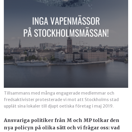
Tillsammans med många engagerade medlemmar och
fredsaktivister protesterade vi mot att Stockholms stad
upplät sina lokaler till djupt oetiska företag i maj 2019.
Ansvariga politiker från M och MP tolkar den
nya policyn på olika sätt och vi frågar oss: vad