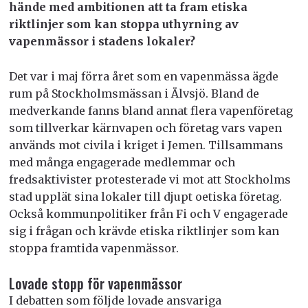
hände med ambitionen att ta fram etiska
riktlinjer som kan stoppa uthyrning av
vapenmässor i stadens lokaler?
Det var i maj förra året som en vapenmässa ägde
rum på Stockholmsmässan i Älvsjö. Bland de
medverkande fanns bland annat flera vapenföretag
som tillverkar kärnvapen och företag vars vapen
används mot civila i kriget i Jemen. Tillsammans
med många engagerade medlemmar och
fredsaktivister protesterade vi mot att Stockholms
stad upplät sina lokaler till djupt oetiska företag.
Också kommunpolitiker från Fi och V engagerade
sig i frågan och krävde etiska riktlinjer som kan
stoppa framtida vapenmässor.
Lovade stopp för vapenmässor
I debatten som följde lovade ansvariga