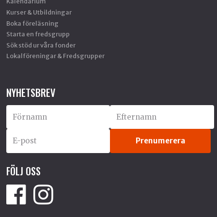
Kalendarium
Kurser & Utbildningar
Boka föreläsning
Starta en fredsgrupp
Sök stöd ur våra fonder
Lokalföreningar & Fredsgrupper
NYHETSBREV
FÖLJ OSS