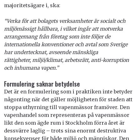
majoritetsägare i, ska:
“Verka för att bolagets verksamheter är socialt och
miljömässigt hållbara, i vilket ingår att motverka
arrangemang från företag som inte följer de
internationella konventioner och avtal som Sverige
har undertecknat, avseende mänskliga
rättigheter, miljö/klimat, arbetsrätt, anti-korruption
och inhumana vapen.”
Formulering saknar betydelse
Det är en formulering som i praktiken inte betyder
någonting när det gäller möjligheten för staden att
stoppa uthyrning till vapenmässor framöver. Den
vapenhandel som representeras på vapenmässor
likt den som ägde rum i Stockholm förra året är
dessvärre laglig – trots sina enormt destruktiva
konsekvenser för både miljö och människor. Den