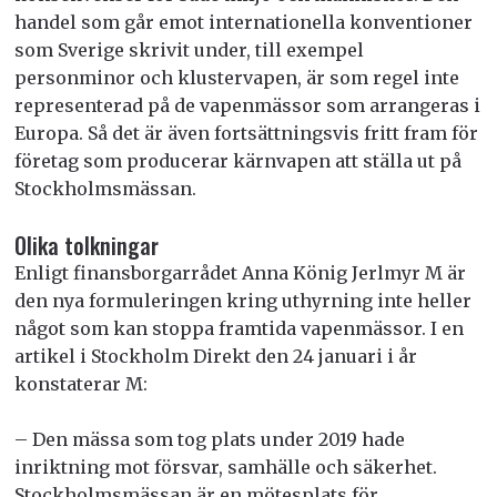
handel som går emot internationella konventioner
som Sverige skrivit under, till exempel
personminor och klustervapen, är som regel inte
representerad på de vapenmässor som arrangeras i
Europa. Så det är även fortsättningsvis fritt fram för
företag som producerar kärnvapen att ställa ut på
Stockholmsmässan.
Olika tolkningar
Enligt finansborgarrådet Anna König Jerlmyr M är
den nya formuleringen kring uthyrning inte heller
något som kan stoppa framtida vapenmässor. I en
artikel i Stockholm Direkt den 24 januari i år
konstaterar M:
– Den mässa som tog plats under 2019 hade
inriktning mot försvar, samhälle och säkerhet.
Stockholmsmässan är en mötesplats för