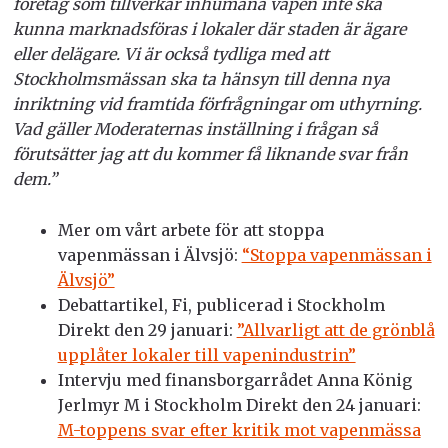
företag som tillverkar inhumana vapen inte ska
kunna marknadsföras i lokaler där staden är ägare
eller delägare. Vi är också tydliga med att
Stockholmsmässan ska ta hänsyn till denna nya
inriktning vid framtida förfrågningar om uthyrning.
Vad gäller Moderaternas inställning i frågan så
förutsätter jag att du kommer få liknande svar från
dem.”
Mer om vårt arbete för att stoppa
vapenmässan i Älvsjö:
“Stoppa vapenmässan i
Älvsjö”
Debattartikel, Fi, publicerad i Stockholm
Direkt den 29 januari:
”Allvarligt att de grönblå
upplåter lokaler till vapenindustrin”
Intervju med finansborgarrådet Anna König
Jerlmyr M i Stockholm Direkt den 24 januari:
M-toppens svar efter kritik mot vapenmässa