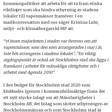
kommunpolitiker att arbeta för att ta fram etiska
riktlinjer som ska hindra uthyrning av stadens
lokaler till vapenmässor framöver. I en
mailkonversation med oss säger Kristina Luhr,
miljö- och klimatborgarråd MP att:
“vi inom majoriteten i staden var överens om att
vapenmässor, som den som arrangerades i maj i år,
inte bör arrangeras i stadens lokaler”…”En viktig
utgångspunkt är också att Stockholms stad ska ligga i
framkant i arbetet för mänskliga rättigheter och i
arbetet med Agenda 2030”.
I den budget för Stockholms stad 2020 som
klubbades igenom i kommunfullmäktige finns det
ett nytt stycke inlagt om att Mässfastigheter i
Stockholm AB, det bolag som sköter uthyrningen av
Stockholmsmässan och som Stockholms stad är