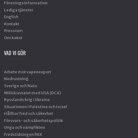
Föreningsinformation
Lediga tjänster
English
Kontakt
Pressrum
Om kakor
VAD VI GÖR
Arbete mot vapenexport
Nedrustning
Sverige och Nato
Militäravtalet med USA (DCA)
Rysslands krig i Ukraina
Situationen i Palestina och Israel
Hållbar fred och säkerhet
Försvars- och säkerhetspolitik
Unga och värnplikten
Fredstidningen PAX